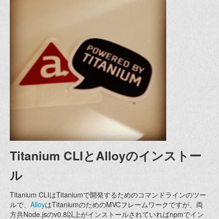
Titanium CLIとAlloyのインストー
ル
Titanium CLIはTitaniumで開発するためのコマンドラインのツー
ルで、
Alloy
はTitaniumのためのMVCフレームワークですが、両
方共Node.jsのv0.8以上がインストールされていればnpmでイン