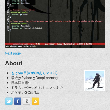
Next page
About
もう5年目(wishlistありマス♡)
最近はPythonとDeepLearning
日本酒自粛中
ドラムンベースからミニマルまで
ポケモンGOゆるめ