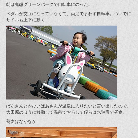
朝は鬼怒グリーンパークで自転車にのった。
ペダルが交互になっていなくて、両足でまわす自転車。ついでに
サドルも上下に動く
ばあさんとかひいばあさんが温泉に入りたいと言い出したので、
大田原のほうに移動して温泉でおろして僕らは水遊園で昼食。
蕎麦はなかなか