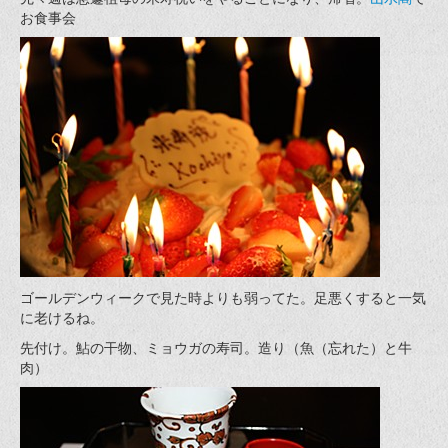
お食事会
ゴールデンウィークで見た時よりも弱ってた。足悪くすると一気
に老けるね。
先付け。鮎の干物、ミョウガの寿司。造り（魚（忘れた）と牛
肉）