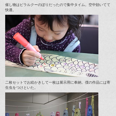
催し物はピラルクーのぼりだったので集中タイム。空中効いてて
快適。
二枚セットでお絵かきして一枚は展示用に奉納。僕の作品には寄
生虫をつけといた。