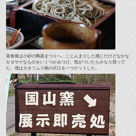
昼食後は小砂の陶器まつりへ。こじんまりした感じだけどなかな
かヨサゲなものをいくつかみつけ、気がついたらかなり買って
た。僕はカタツムリ柄の片口を一つゲットした。