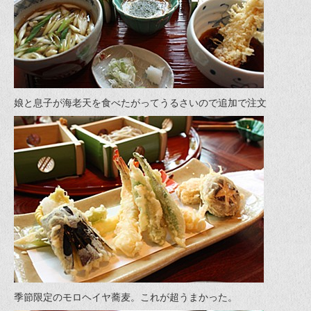
娘と息子が海老天を食べたがってうるさいので追加で注文
季節限定のモロヘイヤ蕎麦。これが超うまかった。