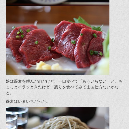
娘は蕎麦を頼んだのだけど、一口食べて「もういらない」と。ち
ょっとイラッときたけど、残りを食べてみてまぁ仕方ないかな
と。
蕎麦はいまいちだった。