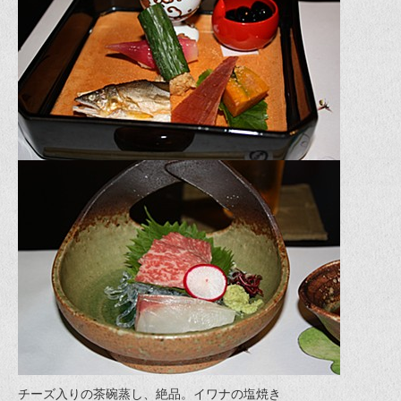
チーズ入りの茶碗蒸し、絶品。イワナの塩焼き