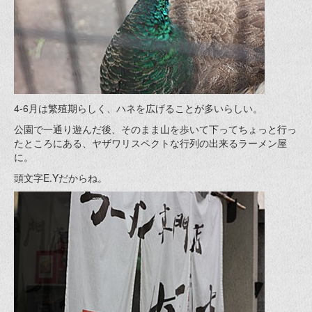
4-6月は繁殖期らしく、ハネを広げることが多いらしい。
公園で一通り遊んだ後、そのまま山を歩いて下ってちょっと行っ
たところにある、ヤザワリスペクトな行列の出来るラーメン屋
に。
頭文字E.Yだからね。