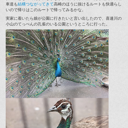
車道も
結構つながってきて
高崎のほうに抜けるルートも快適らし
いので帰りはこのルートで帰ってみるかな。
実家に着いたら娘が公園に行きたいと言い出したので、喜連川の
小山のてっぺんの孔雀のいる公園というところに行った。