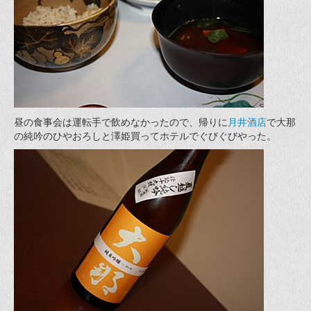
昼の食事会は運転手で飲めなかったので、帰りに
月井酒店
で大那
の純吟のひやおろしと澤姫買ってホテルでぐびぐびやった。