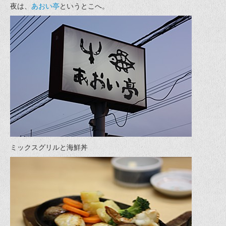
夜は、
あおい亭
というとこへ。
ミックスグリルと海鮮丼