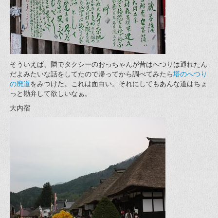
そういえば、隣でタクシーのおっちゃんが昔はへつりは通れたん
だよみたいな話をしてたので帰ってから調べてみたら
塔のへつり
の廃道
をみつけた。これは面白い。それにしてもあんな道はちょ
っと勘弁して欲しいなぁ。
大内宿