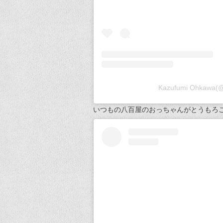
Kazufumi Ohka
いつもの八百屋のおっちゃんがとうもろ