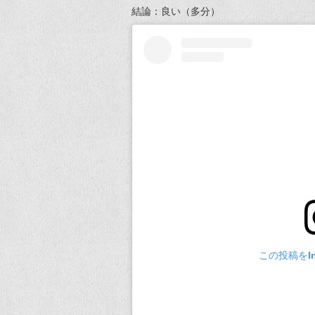
結論：良い（多分）
この投稿をIn