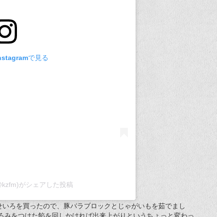
stagramで見る
wa(@kzfm)がシェアした投稿
せいろを買ったので、豚バラブロックとじゃがいもを茹でまし
とろみをつけた餡を回しかければ出来上がりというちょっと変わっ