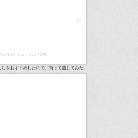
wa(@kzfm)がシェアした投稿
こしをおすすめしたので、買って蒸してみた。