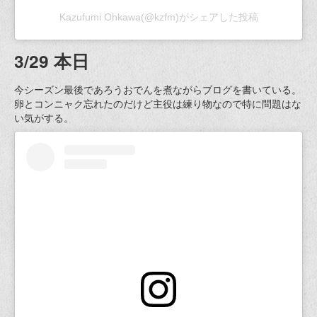
Kazufumi Ohkawa(@kzfm)がシェアした投稿
3/29 本日
今シーズン最後であろうおでんを煮ながらブログを書いている。
卵とコンニャク忘れたのだけど主役は練り物なので特に問題はな
い気がする。