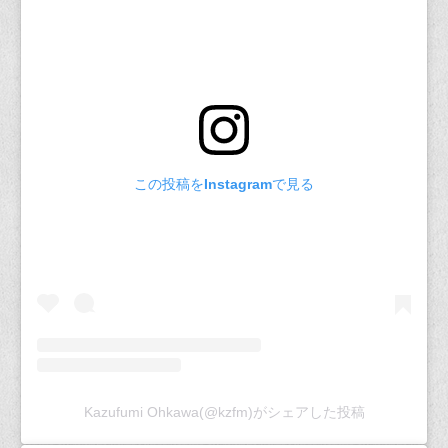
この投稿をInstagramで見る
Kazufumi Ohkawa(@kzfm)がシェアした投稿