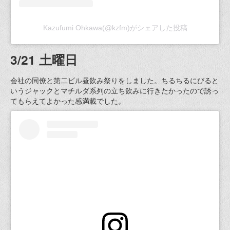
Kazufumi Ohkawa(@kzfm)がシェアした投稿
3/21 土曜日
会社の同僚と第二ビル昼飲み祭りをしました。ちるちるにびると
いうジャックとマチルダ系列の立ち飲みに行きたかったので誘っ
てもらえてよかった感満載でした。