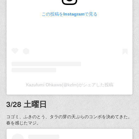
この投稿をInstagramで見る
Kazufumi Ohkawa(@kzfm)がシェアした投稿
3/28 土曜日
コゴミ、ふきのとう、タラの芽の天ぷらのコンボを決めてきた。
春を感じたマジ。