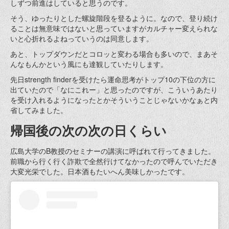
しずつ前進はしていると思うのです。
そう、ゆったりとした螺旋階段を登るように。なので、登り続け
ることは無意味ではないと思っていますがカルチャー変えられな
いと心折れるよねっていうのは同意します。
あと、トップダウンだとコロッと変わる場合も多いので、まあそ
んなもんかという風にも達観していたりします。
先日strength finderを受けたら運命思考がトップ10の下位の方に
出ていたので「なにこれー」と思ったのですが、こういうあたり
を受け入れるようになったとかそういうことじゃないかなぁと内
省してみました。
帰国後の次の次の日くらい
広島大学のB教授のセミナーの講演に呼ばれて行ってきました。
前職から行く行く詐欺で全然行けてなかったので呼んでいただき
大変光栄でした。日本酒もたいへん美味しかったです。