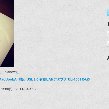
planexで。
/MacBookAir対応 USB2.0 有線LANアダプタ UE-100TX-G3
80円 ( 2011-04-15 )