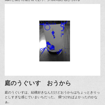
庭のうぐいす おうから
庭のうぐいすは、結構好きなんだけどおうからはちょっときりっ
としすぎな感じでいまいちだった。 燗つければよかったのかな
ぁ。