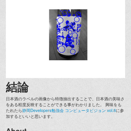
結論
日本酒のラベルの画像から特徴抽出することで、日本酒の美味さ
をある程度反映することができる事がわかりました。 興味をも
たれたら
静岡Developers勉強会 コンピュータビジョン vol.8
に参
加するといいと思います。
About