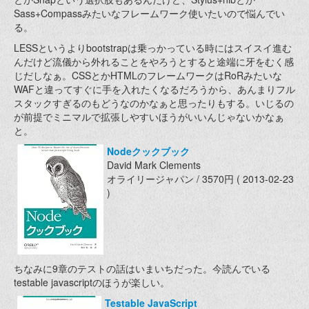
Sass+Compassみたいなフレームワーク使いたいので悩んでい
る。
LESSというよりbootstrapは乗っかっている時にはスイスイ進む
んだけど流儀から外れることをやろうとすると途端に牙をむく感
じだしなぁ。CSSとかHTMLのフレームワークはRoRみたいな
WAFと違ってすぐに手を入れたくなるだろうから、あんまりフル
スタックすぎるのもどうなのかなぁと思ったりもする。いじるの
が前提でミニマルで拡張しやすいほうがいいんじゃないかなぁ
と。
Nodeクックブック
David Mark Clements
オライリージャパン / 3570円 ( 2013-02-23
)
ちなみに9章のテストの話はいまいちだった。今読んでいる
testable javascriptのほうが楽しい。
Testable JavaScript