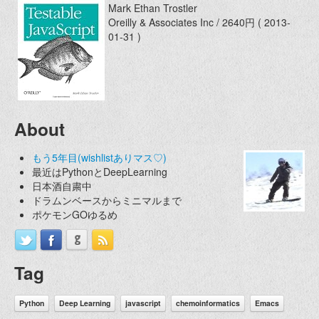
Mark Ethan Trostler
Oreilly & Associates Inc / 2640円 ( 2013-
01-31 )
About
もう5年目(wishlistありマス♡)
最近はPythonとDeepLearning
日本酒自粛中
ドラムンベースからミニマルまで
ポケモンGOゆるめ
Tag
Python
Deep Learning
javascript
chemoinformatics
Emacs