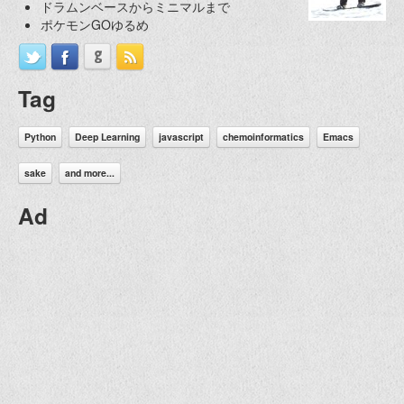
ドラムンベースからミニマルまで
ポケモンGOゆるめ
Tag
Python
Deep Learning
javascript
chemoinformatics
Emacs
sake
and more...
Ad