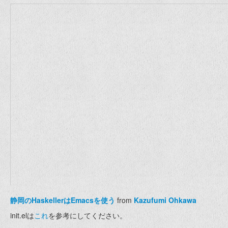
静岡のHaskellerはEmacsを使う
from
Kazufumi Ohkawa
init.elは
これ
を参考にしてください。