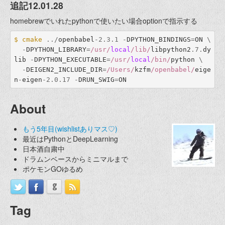
追記12.01.28
homebrewでいれたpythonで使いたい場合optionで指示する
$
cmake
../
openbabel
-
2.3.1
-
DPYTHON_BINDINGS
=
ON
\
-
DPYTHON_LIBRARY
=
/usr/
local
/lib/
libpython2
.7
.
dy
lib
-
DPYTHON_EXECUTABLE
=
/usr/
local
/bin/
python
\
-
DEIGEN2_INCLUDE_DIR
=
/Users/
kzfm
/openbabel/
eige
n
-
eigen
-
2.0.17
-
DRUN_SWIG
=
ON
About
もう5年目(wishlistありマス♡)
最近はPythonとDeepLearning
日本酒自粛中
ドラムンベースからミニマルまで
ポケモンGOゆるめ
Tag